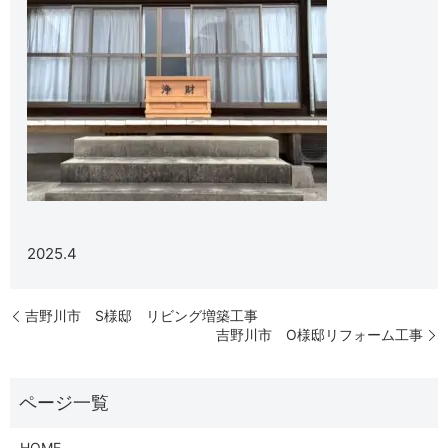
2025.4
吉野川市 S様邸 リビング増築工事
吉野川市 O様邸リフォーム工事
HOME