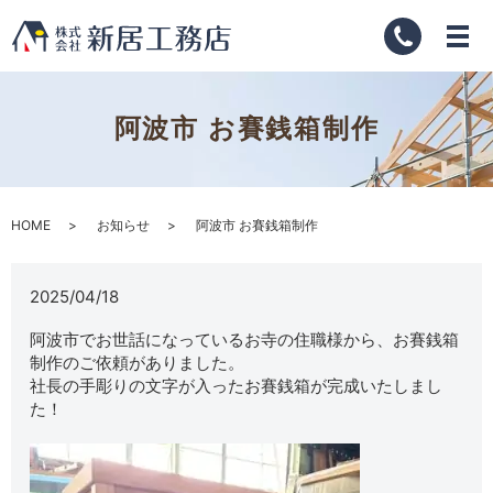
阿波市 お賽銭箱制作
HOME
お知らせ
阿波市 お賽銭箱制作
2025/04/18
阿波市でお世話になっているお寺の住職様から、お賽銭箱
制作のご依頼がありました。
社長の手彫りの文字が入ったお賽銭箱が完成いたしまし
た！